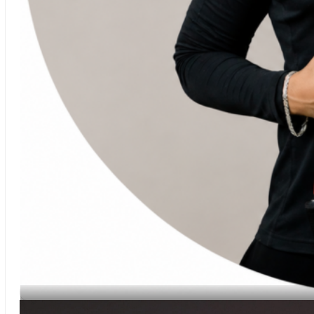
Faried