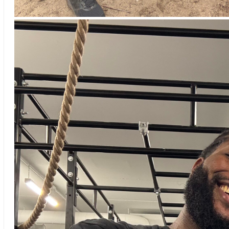
Tibor