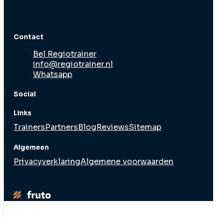
Contact
Bel Regiotrainer
info@regiotrainer.nl
Whatsapp
Social
Links
Trainers
Partners
Blog
Reviews
Sitemap
Algemeen
Privacyverklaring
Algemene voorwaarden