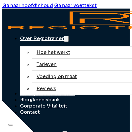
Ga naar hoofdinhoud
Ga naar voettekst
Over Regiotrainer
Hoe het werkt
Tarieven
Voeding op maat
Reviews
Onze personal trainers
Blog/kennisbank
Corporate Vitaliteit
Contact