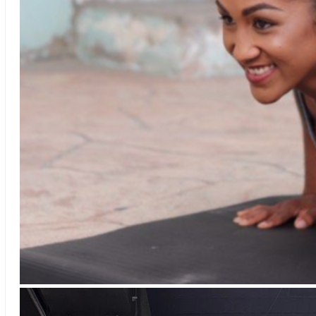
Chawlyn