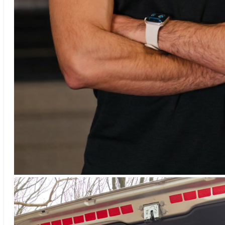
Adryanno