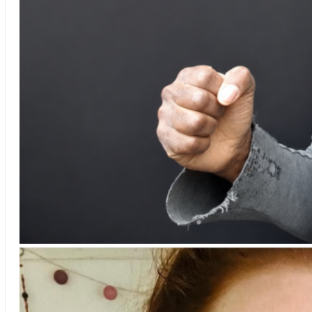
Micheal