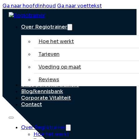
Ga naar hoofdinhoud
Ga naar voettekst
Over Regiotrainer
Hoe het werkt
Tarieven
Voeding op maat
Reviews
Onze personal trainers
Blog/kennisbank
Corporate Vitaliteit
Contact
Over Regiotrainer
Hoe het werkt