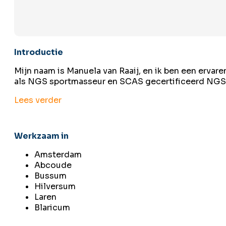
Introductie
Mijn naam is Manuela van Raaij, en ik ben een erva
als NGS sportmasseur en SCAS gecertificeerd NGS
Lees verder
Werkzaam in
Amsterdam
Abcoude
Bussum
Hilversum
Laren
Blaricum