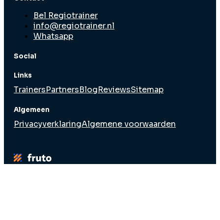
Bel Regiotrainer
info@regiotrainer.nl
Whatsapp
Social
Links
Trainers
Partners
Blog
Reviews
Sitemap
Algemeen
Privacyverklaring
Algemene voorwaarden