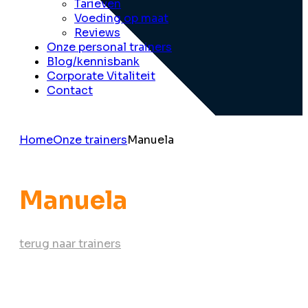
Tarieven
Voeding op maat
Reviews
Onze personal trainers
Blog/kennisbank
Corporate Vitaliteit
Contact
Home
Onze trainers
Manuela
Manuela
terug naar trainers