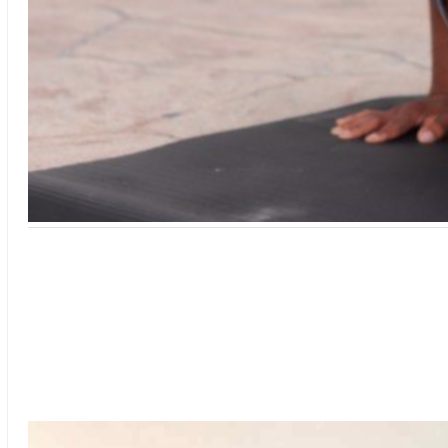
Chawlyn