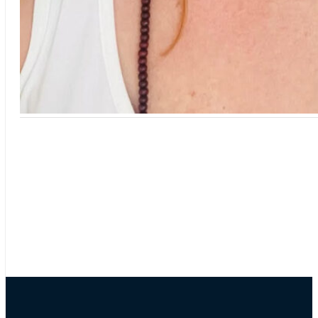
Courtney