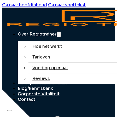
Ga naar hoofdinhoud
Ga naar voettekst
Over Regiotrainer
Hoe het werkt
Tarieven
Voeding op maat
Reviews
Onze personal trainers
Blog/kennisbank
Corporate Vitaliteit
Contact