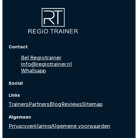
Contact
Bel Regiotrainer
info@regiotrainer.nl
Whatsapp
Social
Links
Trainers
Partners
Blog
Reviews
Sitemap
Algemeen
Privacyverklaring
Algemene voorwaarden