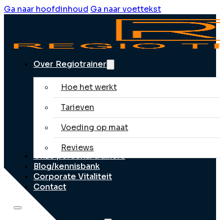
Ga naar hoofdinhoud
Ga naar voettekst
Over Regiotrainer
Hoe het werkt
Tarieven
Voeding op maat
Reviews
Onze personal trainers
Blog/kennisbank
Corporate Vitaliteit
Contact