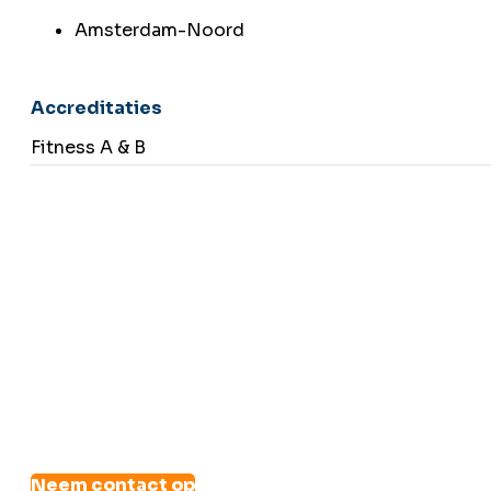
Amsterdam-Noord
Accreditaties
Fitness A & B
Neem contact op