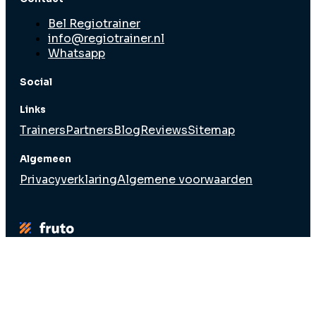
Bel Regiotrainer
info@regiotrainer.nl
Whatsapp
Social
Links
Trainers
Partners
Blog
Reviews
Sitemap
Algemeen
Privacyverklaring
Algemene voorwaarden