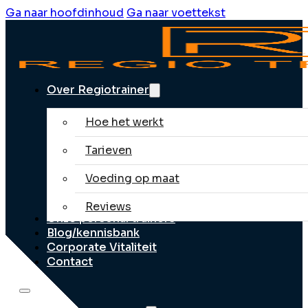
Ga naar hoofdinhoud
Ga naar voettekst
Over Regiotrainer
Hoe het werkt
Tarieven
Voeding op maat
Reviews
Onze personal trainers
Blog/kennisbank
Corporate Vitaliteit
Contact