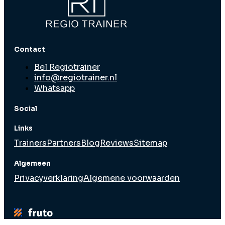
Contact
Bel Regiotrainer
info@regiotrainer.nl
Whatsapp
Social
Links
Trainers
Partners
Blog
Reviews
Sitemap
Algemeen
Privacyverklaring
Algemene voorwaarden