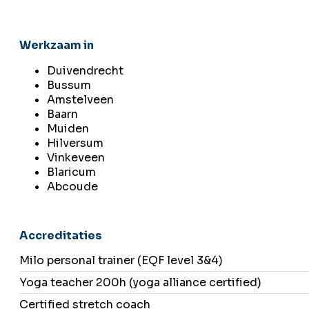
Werkzaam in
Duivendrecht
Bussum
Amstelveen
Baarn
Muiden
Hilversum
Vinkeveen
Blaricum
Abcoude
Accreditaties
Milo personal trainer (EQF level 3&4)
Yoga teacher 200h (yoga alliance certified)
Certified stretch coach