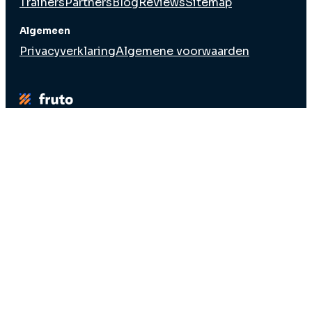
Trainers
Partners
Blog
Reviews
Sitemap
Algemeen
Privacyverklaring
Algemene voorwaarden