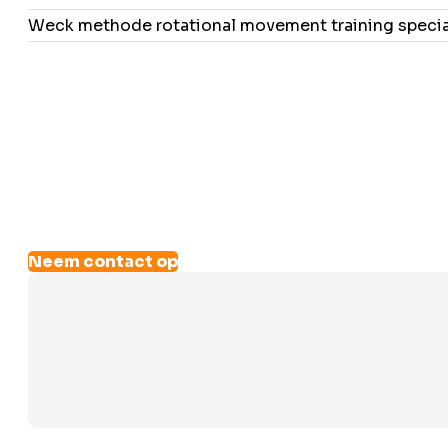
Weck methode rotational movement training specia
Neem contact op