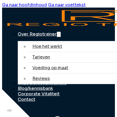
Ga naar hoofdinhoud
Ga naar voettekst
Over Regiotrainer
Hoe het werkt
Tarieven
Voeding op maat
Reviews
Onze personal trainers
Blog/kennisbank
Corporate Vitaliteit
Contact